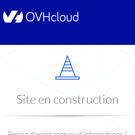
Site en construction
Besoin d'assistance ou d'informations ?